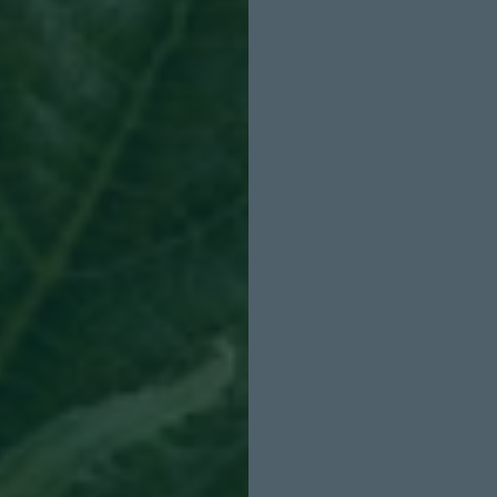
INICIO SESION