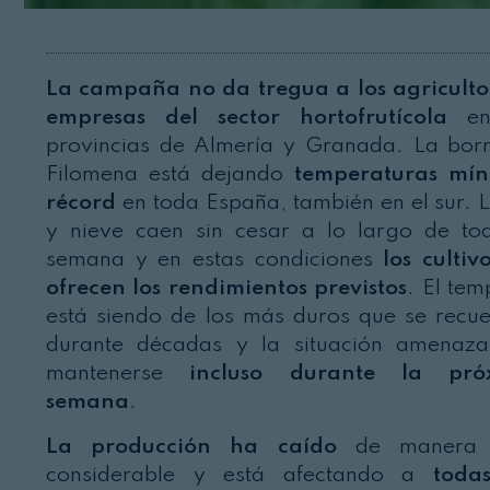
La campaña no da tregua a los agriculto
empresas del sector hortofrutícola
en
provincias de Almería y Granada. La bor
Filomena está dejando
temperaturas mín
récord
en toda España, también en el sur. L
y nieve caen sin cesar a lo largo de to
semana y en estas condiciones
los cultiv
ofrecen los rendimientos previstos
. El tem
está siendo de los más duros que se recu
durante décadas y la situación amenaz
mantenerse
incluso durante la pró
semana
.
La producción ha caído
de manera
considerable y está afectando a
toda