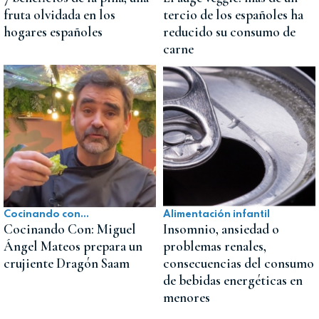
fruta olvidada en los
tercio de los españoles ha
hogares españoles
reducido su consumo de
carne
Cocinando con...
Alimentación infantil
Cocinando Con: Miguel
Insomnio, ansiedad o
Ángel Mateos prepara un
problemas renales,
crujiente Dragón Saam
consecuencias del consumo
de bebidas energéticas en
menores