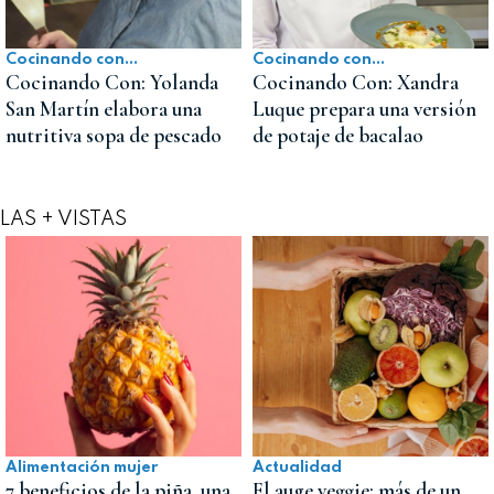
Cocinando con...
Cocinando con...
Cocinando Con: Yolanda
Cocinando Con: Xandra
San Martín elabora una
Luque prepara una versión
nutritiva sopa de pescado
de potaje de bacalao
LAS + VISTAS
Alimentación mujer
Actualidad
7 beneficios de la piña, una
El auge veggie: más de un