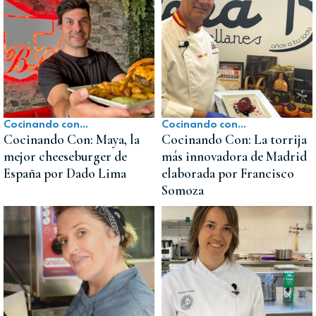
Cocinando con...
Cocinando con...
Cocinando Con: Maya, la
Cocinando Con: La torrija
mejor cheeseburger de
más innovadora de Madrid
España por Dado Lima
elaborada por Francisco
Somoza