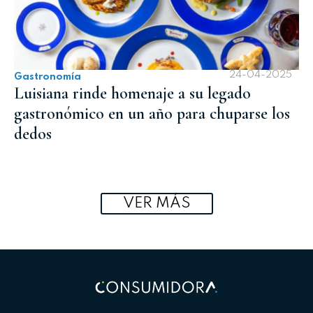
24-04-2025
Gastronomía
Luisiana rinde homenaje a su legado
gastronómico en un año para chuparse los
dedos
VER MÁS