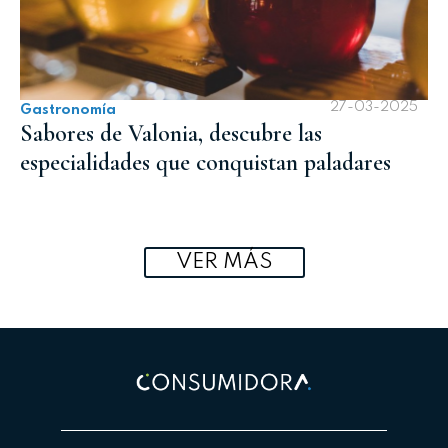
27-03-2025
Gastronomía
Sabores de Valonia, descubre las
especialidades que conquistan paladares
VER MÁS