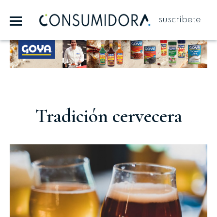
suscríbete
Publicidad
Tradición cervecera