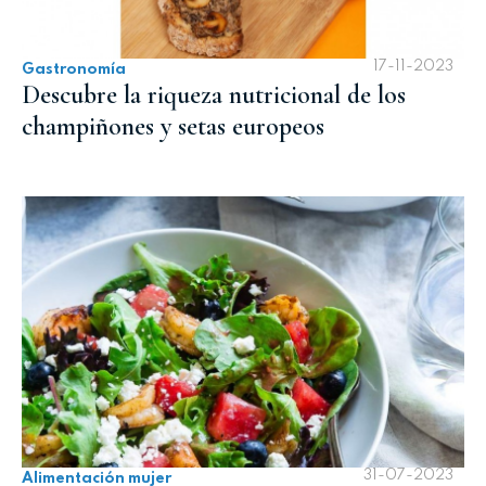
17-11-2023
Gastronomía
Descubre la riqueza nutricional de los
champiñones y setas europeos
31-07-2023
Alimentación mujer