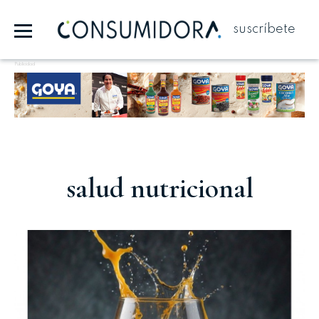
suscríbete
Publicidad
salud nutricional