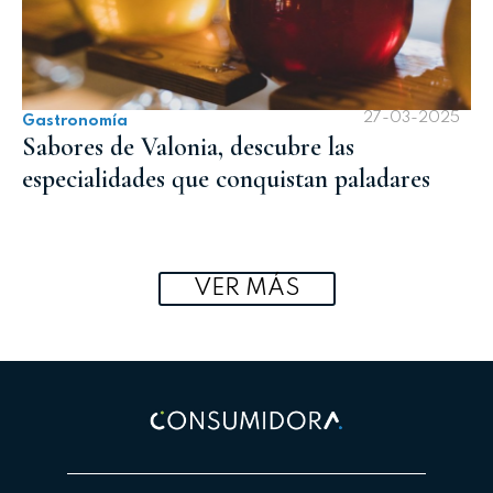
27-03-2025
Gastronomía
Sabores de Valonia, descubre las
especialidades que conquistan paladares
VER MÁS