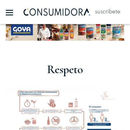
suscríbete
Publicidad
Respeto