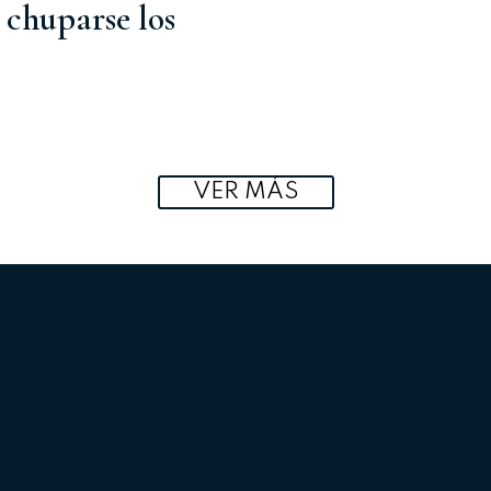
 chuparse los
VER MÁS