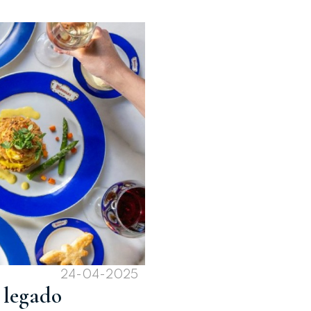
24-04-2025
 legado