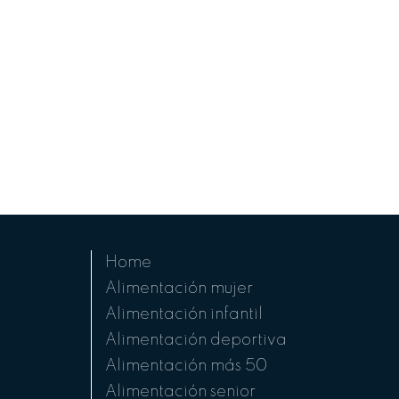
Home
Alimentación mujer
Alimentación infantil
Alimentación deportiva
Alimentación más 50
Alimentación senior