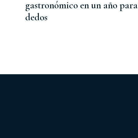
gastronómico en un año para
dedos