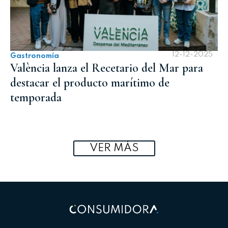
12-12-2025
Gastronomía
València lanza el Recetario del Mar para
destacar el producto marítimo de
temporada
VER MÁS