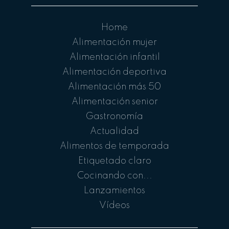
Home
Alimentación mujer
Alimentación infantil
Alimentación deportiva
Alimentación más 50
Alimentación senior
Gastronomía
Actualidad
Alimentos de temporada
Etiquetado claro
Cocinando con...
Lanzamientos
Vídeos