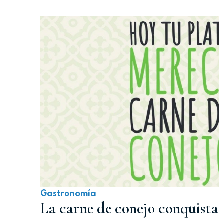
Gastronomía
La carne de conejo conquista