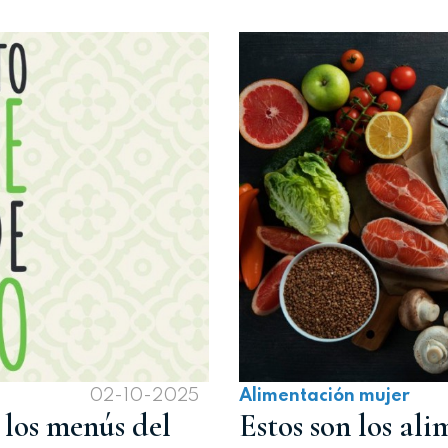
02-10-2025
Alimentación mujer
 los menús del
Estos son los al