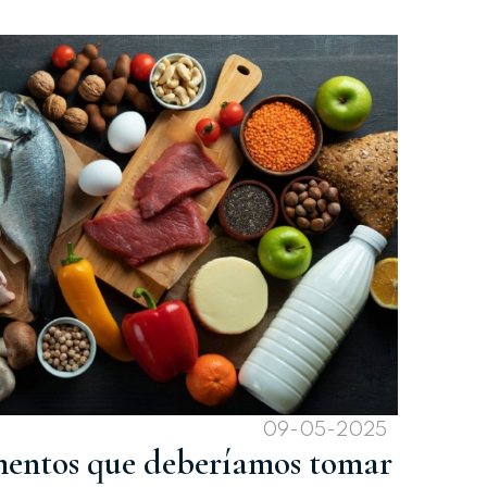
09-05-2025
imentos que deberíamos tomar