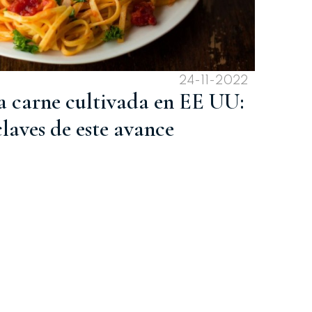
24-11-2022
a carne cultivada en EE UU:
claves de este avance