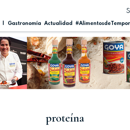
| Gastronomía
Actualidad
#AlimentosdeTempo
proteína