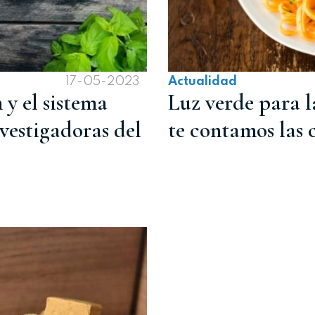
17-05-2023
Actualidad
 y el sistema
Luz verde para l
vestigadoras del
te contamos las 