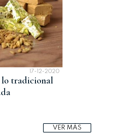
17-12-2020
 lo tradicional
ada
VER MÁS