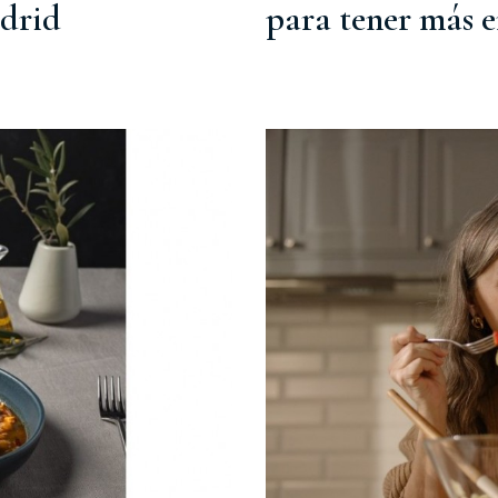
adrid
para tener más e