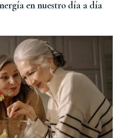
nergía en nuestro día a día