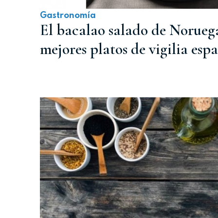
Gastronomía
El bacalao salado de Noruega 
mejores platos de vigilia esp