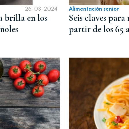
26-03-2024
Alimentación senior
brilla en los
Seis claves para
añoles
partir de los 65 