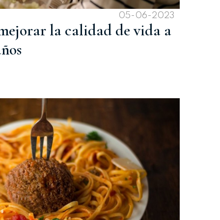
05-06-2023
 mejorar la calidad de vida a
años