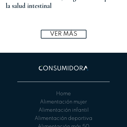
la salud intestinal
VER MÁS
Home
Alimentación mujer
Alimentación infantil
Alimentación deportiva
Alimentación más 50