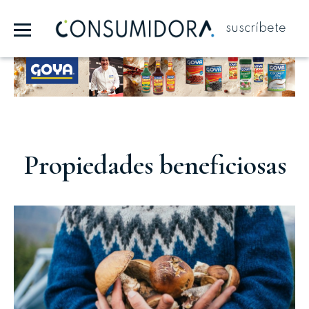
suscríbete
Publicidad
Propiedades beneficiosas