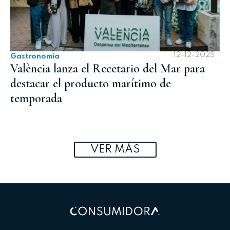
12-12-2025
Gastronomía
València lanza el Recetario del Mar para
destacar el producto marítimo de
temporada
VER MÁS