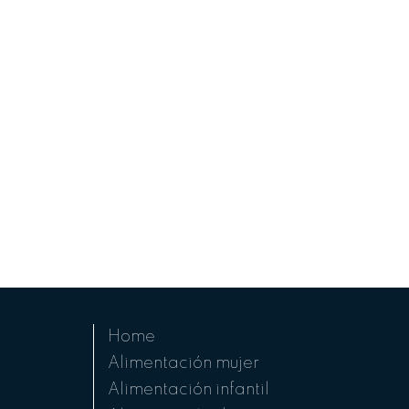
Home
Alimentación mujer
Alimentación infantil