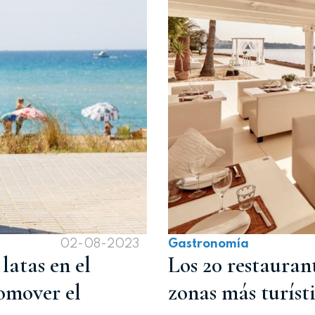
02-08-2023
Gastronomía
atas en el
Los 20 restauran
omover el
zonas más turíst