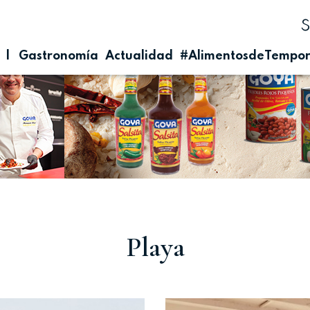
| Gastronomía
Actualidad
#AlimentosdeTempo
Playa