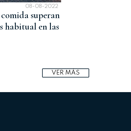
08-08-2022
de comida superan
s habitual en las
VER MÁS