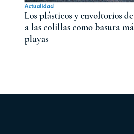
Actualidad
Los plásticos y envoltorios 
a las colillas como basura má
playas