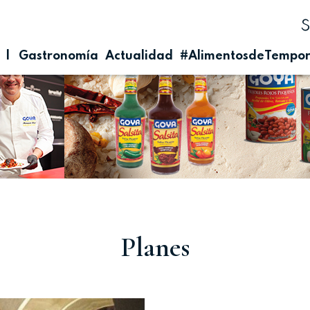
| Gastronomía
Actualidad
#AlimentosdeTempo
Planes