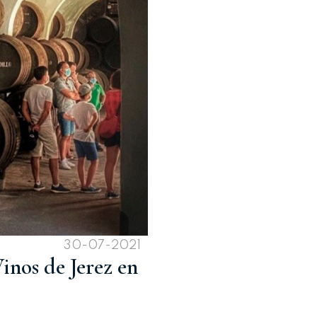
30-07-2021
inos de Jerez en