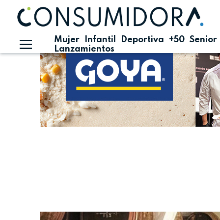
Publicidad
Mujer
Infantil
Deportiva
+50
Senior
Lanzamientos