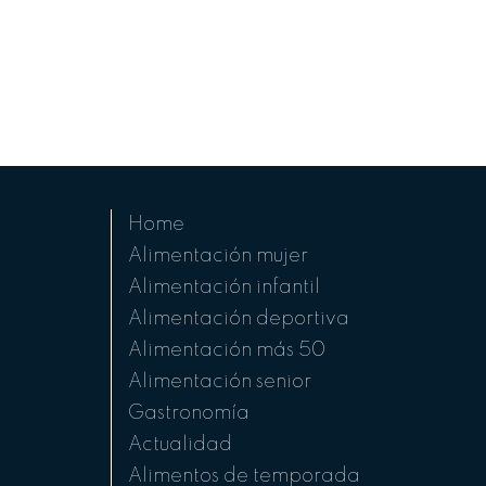
Home
Alimentación mujer
Alimentación infantil
Alimentación deportiva
Alimentación más 50
Alimentación senior
Gastronomía
Actualidad
Alimentos de temporada