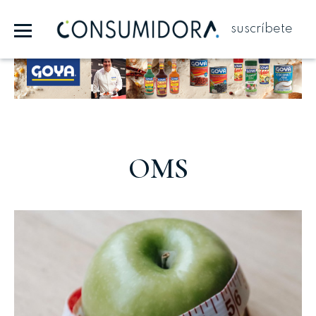
suscríbete
Publicidad
OMS