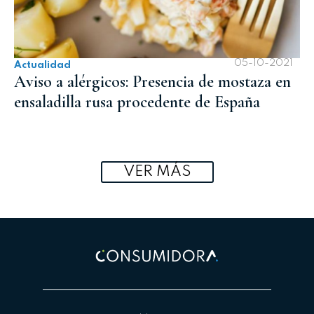
05-10-2021
Actualidad
Aviso a alérgicos: Presencia de mostaza en
ensaladilla rusa procedente de España
VER MÁS