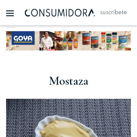
suscríbete
Publicidad
Mostaza