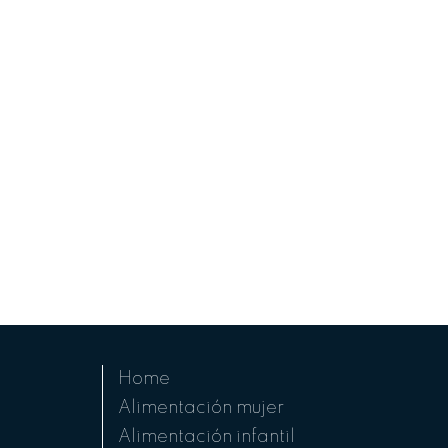
Home
Alimentación mujer
Alimentación infantil