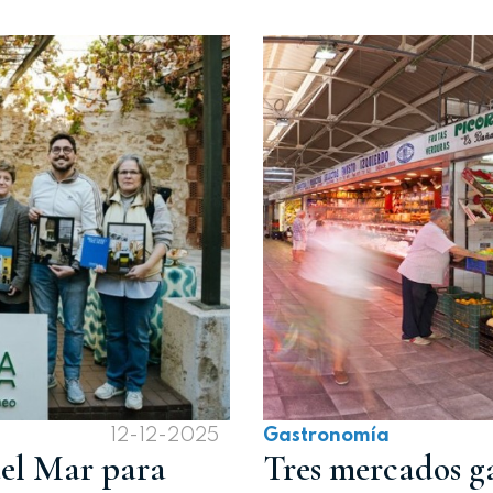
12-12-2025
Gastronomía
del Mar para
Tres mercados g