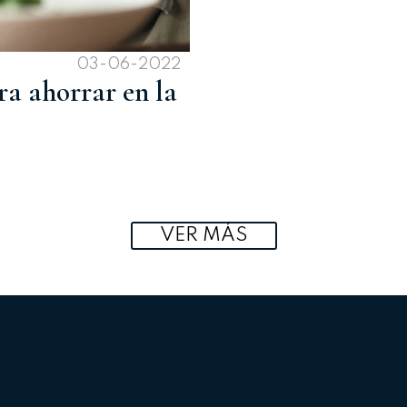
03-06-2022
ra ahorrar en la
VER MÁS