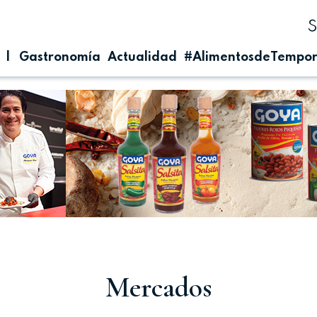
| Gastronomía
Actualidad
#AlimentosdeTempo
Mercados