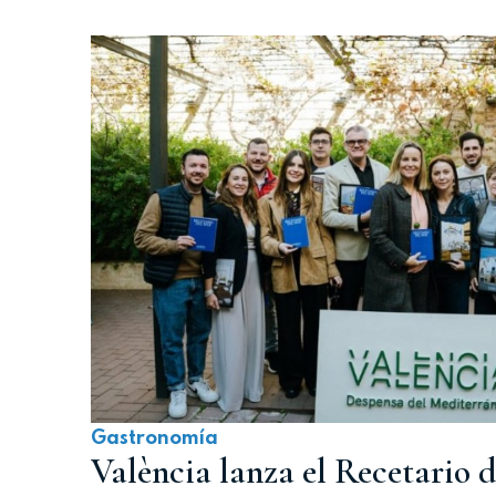
Gastronomía
València lanza el Recetario 