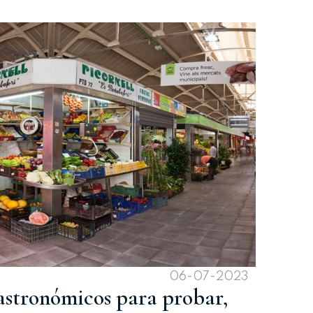
06-07-2023
astronómicos para probar,