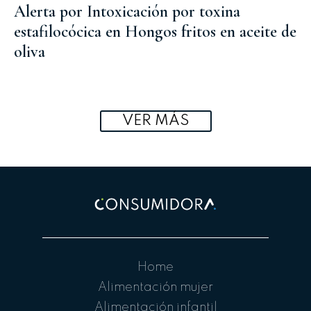
Alerta por Intoxicación por toxina
estafilocócica en Hongos fritos en aceite de
oliva
VER MÁS
Home
Alimentación mujer
Alimentación infantil