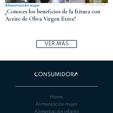
17-05-2022
Alimentación mujer
¿Conoces los beneficios de la fritura con
Aceite de Oliva Virgen Extra?
VER MÁS
Home
Alimentación mujer
Alimentación infantil