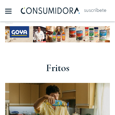
suscríbete
Publicidad
Fritos