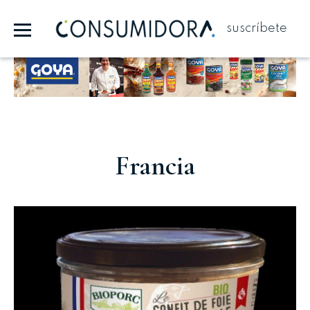
suscríbete
Publicidad
Francia