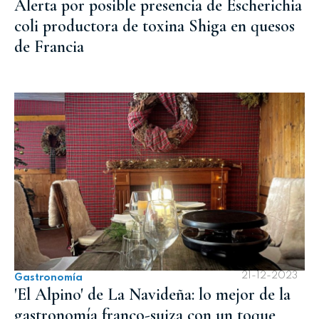
Alerta por posible presencia de Escherichia
coli productora de toxina Shiga en quesos
de Francia
21-12-2023
Gastronomía
'El Alpino' de La Navideña: lo mejor de la
gastronomía franco-suiza con un toque