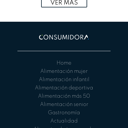
VER MÁS
Home
Alimentación mujer
Alimentación infantil
Alimentación deportiva
Alimentación más 50
Alimentación senior
Gastronomía
Actualidad