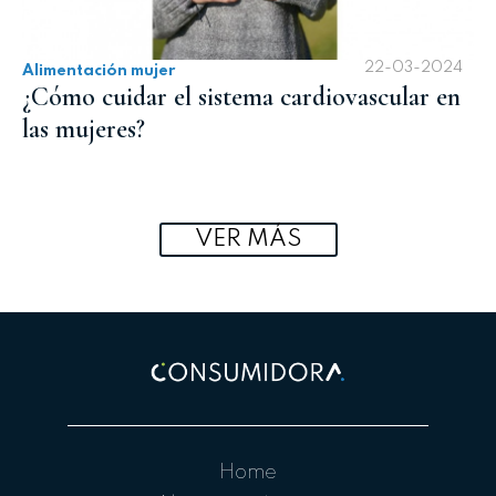
22-03-2024
Alimentación mujer
¿Cómo cuidar el sistema cardiovascular en
las mujeres?
VER MÁS
Home