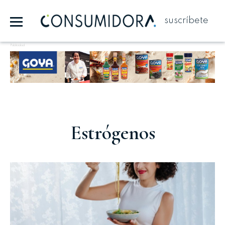
suscríbete
Publicidad
Estrógenos