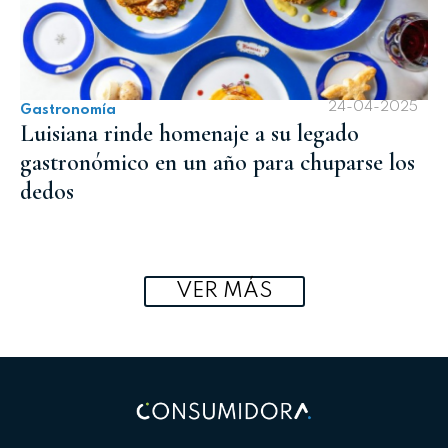
24-04-2025
Gastronomía
Luisiana rinde homenaje a su legado
gastronómico en un año para chuparse los
dedos
VER MÁS