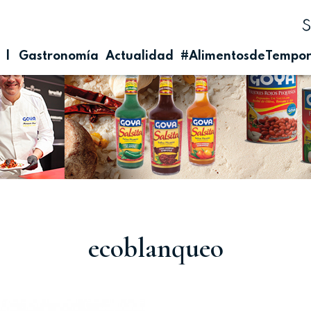
| Gastronomía
Actualidad
#AlimentosdeTempo
ecoblanqueo