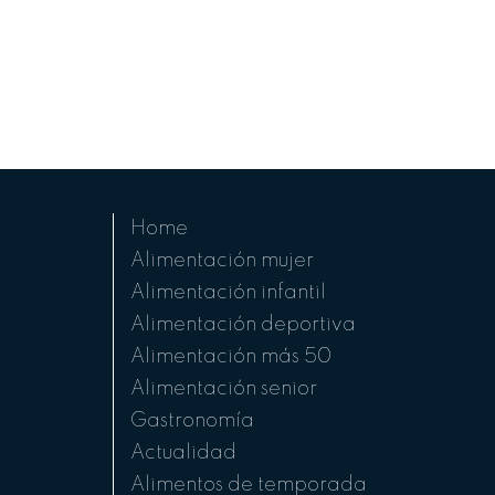
Home
Alimentación mujer
Alimentación infantil
Alimentación deportiva
Alimentación más 50
Alimentación senior
Gastronomía
Actualidad
Alimentos de temporada