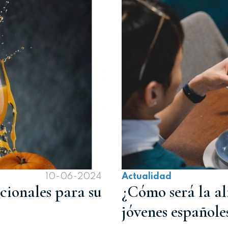
10-06-2024
Actualidad
cionales para su
¿Cómo será la al
jóvenes españole