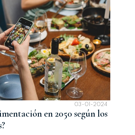
03-01-2024
imentación en 2050 según los
s?