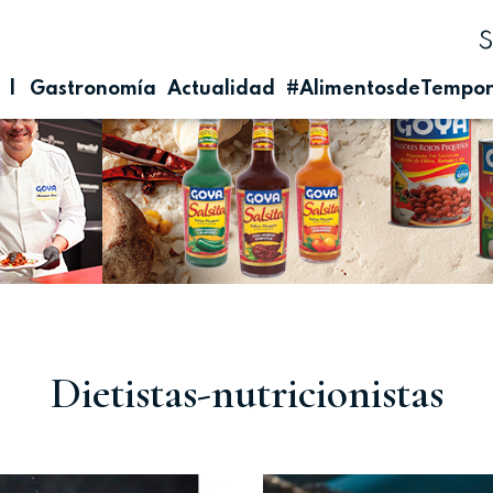
| Gastronomía
Actualidad
#AlimentosdeTempo
Dietistas-nutricionistas