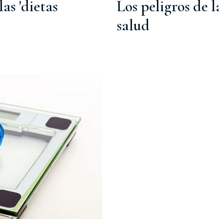
as 'dietas
Los peligros de l
salud