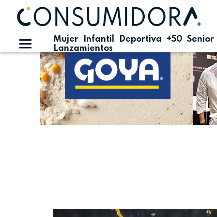
Publicidad
Mujer
Infantil
Deportiva
+50
Senior
Lanzamientos