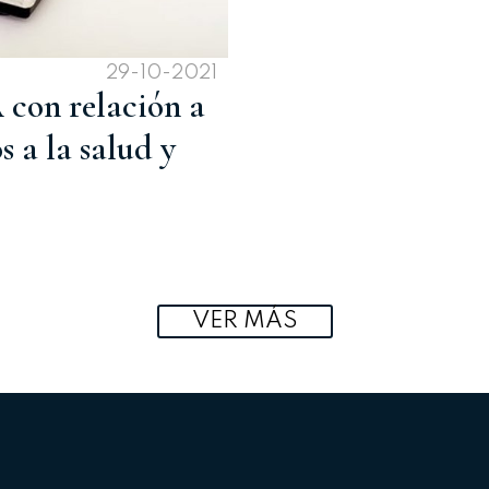
29-10-2021
on relación a
 a la salud y
VER MÁS