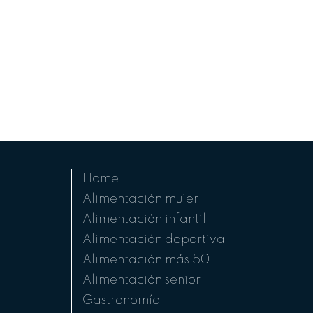
Home
Alimentación mujer
Alimentación infantil
Alimentación deportiva
Alimentación más 50
Alimentación senior
Gastronomía