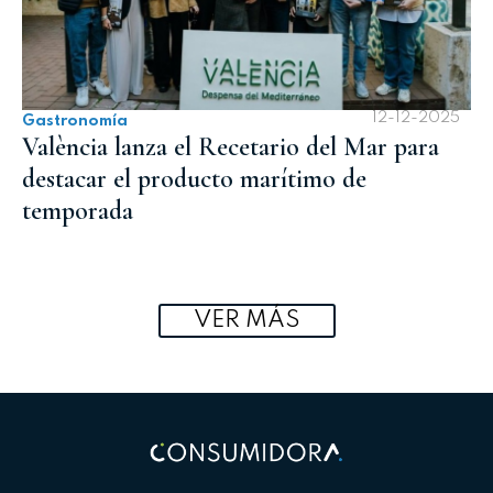
12-12-2025
Gastronomía
València lanza el Recetario del Mar para
destacar el producto marítimo de
temporada
VER MÁS