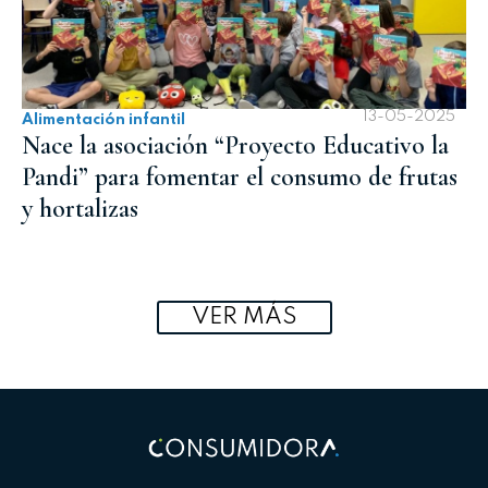
13-05-2025
Alimentación infantil
Nace la asociación “Proyecto Educativo la
Pandi” para fomentar el consumo de frutas
y hortalizas
VER MÁS