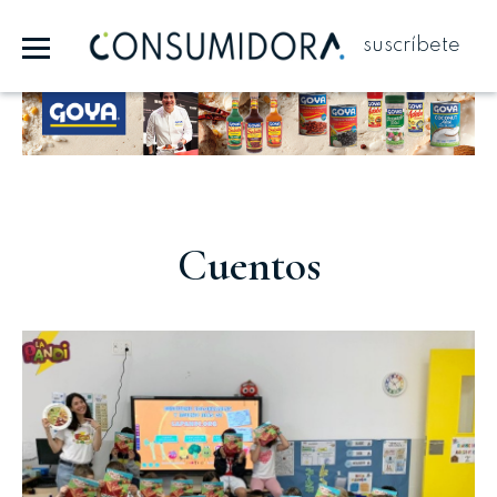
suscríbete
Publicidad
Cuentos