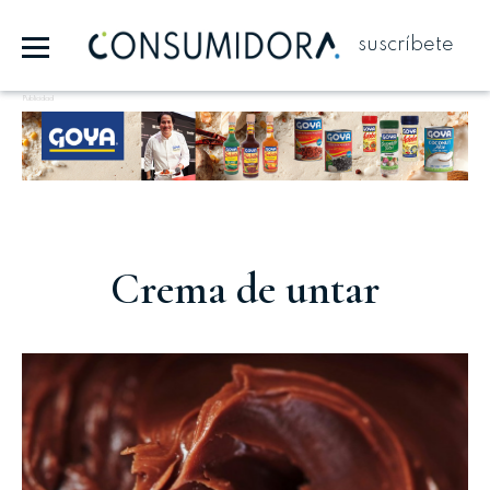
suscríbete
Publicidad
Crema de untar