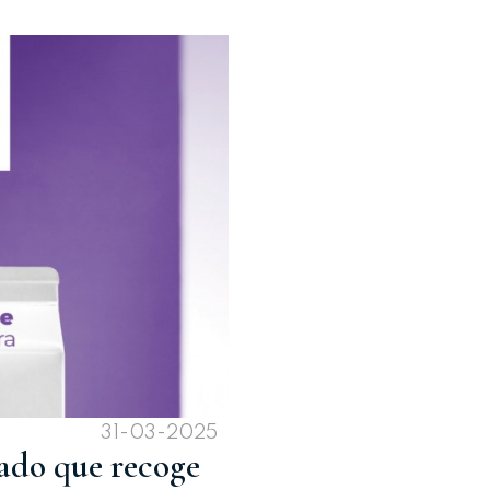
31-03-2025
do que recoge