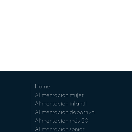
Home
Alimentación mujer
Alimentación infantil
Alimentación deportiva
Alimentación más 50
Alimentación senior