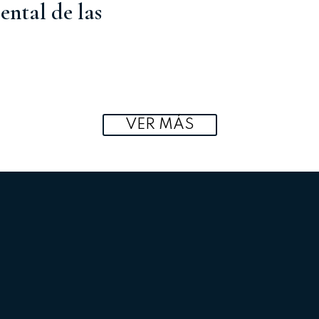
ental de las
VER MÁS