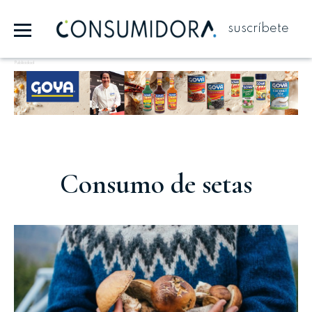
suscríbete
Publicidad
Consumo de setas