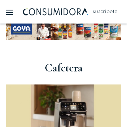
suscríbete
Publicidad
Cafetera