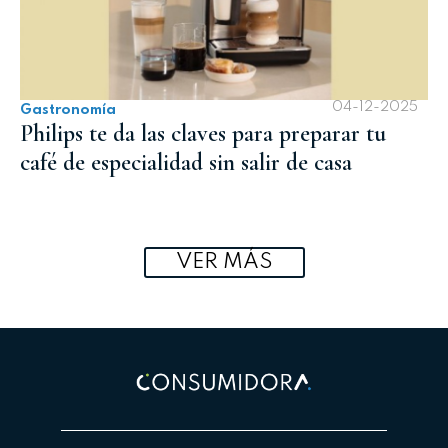
04-12-2025
Gastronomía
Philips te da las claves para preparar tu
café de especialidad sin salir de casa
VER MÁS