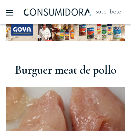
suscríbete
Publicidad
Burguer meat de pollo