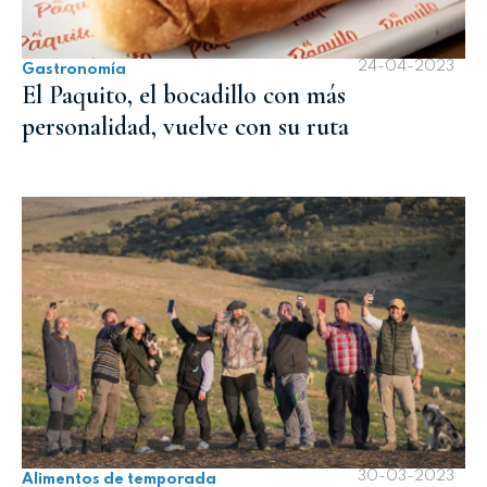
24-04-2023
Gastronomía
El Paquito, el bocadillo con más
personalidad, vuelve con su ruta
30-03-2023
Alimentos de temporada