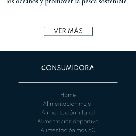
los océanos y promover la pesca sostenible
VER MÁS
Home
Alimentación mujer
Alimentación infantil
Alimentación deportiva
Alimentación más 50