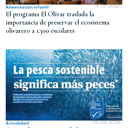
17-07-2024
Alimentación infantil
El programa El Olivar traslada la
importancia de preservar el ecosistema
olivarero a 1.300 escolares
06-06-2024
Actualidad