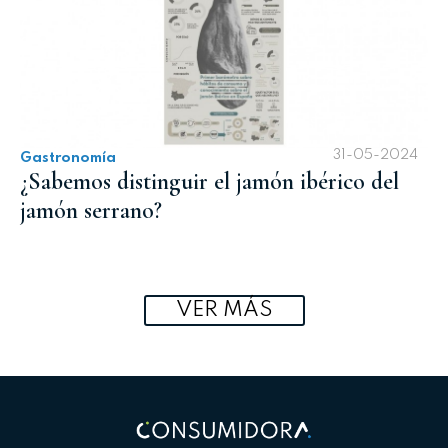
31-05-2024
Gastronomía
¿Sabemos distinguir el jamón ibérico del
jamón serrano?
VER MÁS