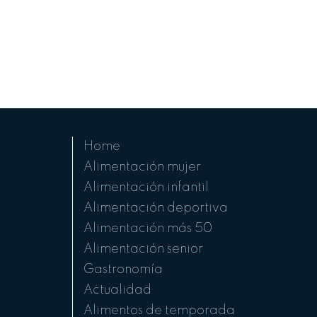
Home
Alimentación mujer
Alimentación infantil
Alimentación deportiva
Alimentación más 50
Alimentación senior
Gastronomía
Actualidad
Alimentos de temporada