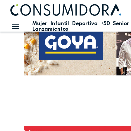
Publicidad
Mujer
Infantil
Deportiva
+50
Senior
Lanzamientos