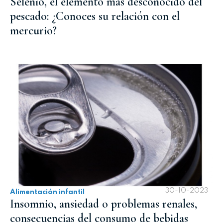
Selenio, el elemento más desconocido del
pescado: ¿Conoces su relación con el
mercurio?
30-10-2023
Alimentación infantil
Insomnio, ansiedad o problemas renales,
consecuencias del consumo de bebidas