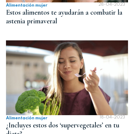
28-04-2023
Alimentación mujer
Estos alimentos te ayudarán a combatir la
astenia primaveral
18-04-2023
Alimentación mujer
¿Incluyes estos dos ‘supervegetales’ en tu
dieta?