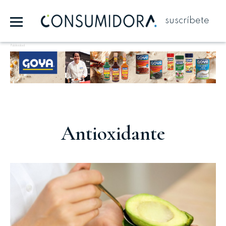
suscríbete
Publicidad
Antioxidante