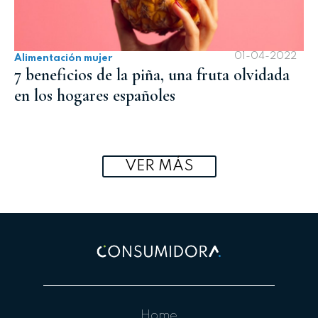
01-04-2022
Alimentación mujer
7 beneficios de la piña, una fruta olvidada
en los hogares españoles
VER MÁS
Home