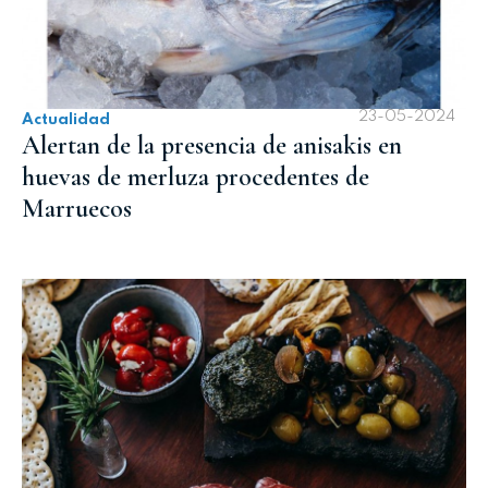
23-05-2024
Actualidad
Alertan de la presencia de anisakis en
huevas de merluza procedentes de
Marruecos