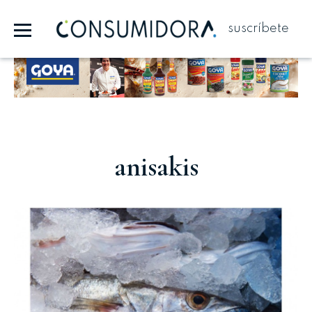
suscríbete
Publicidad
anisakis