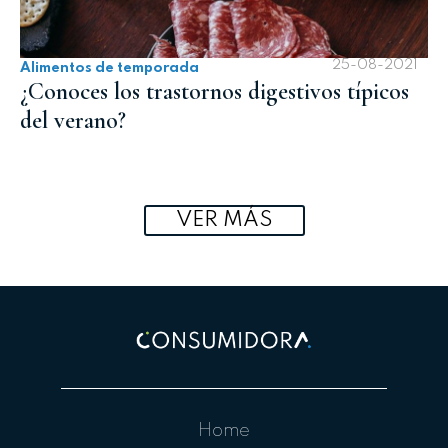
25-08-2021
Alimentos de temporada
¿Conoces los trastornos digestivos típicos
del verano?
VER MÁS
Home