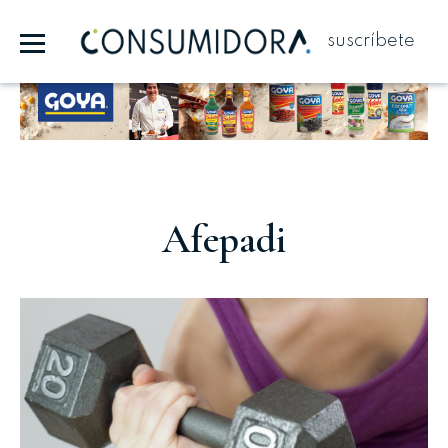
suscríbete
Publicidad
Afepadi