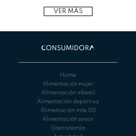
VER MÁS
Home
Alimentación mujer
Alimentación infantil
Alimentación deportiva
Alimentación más 50
Alimentación senior
Gastronomía