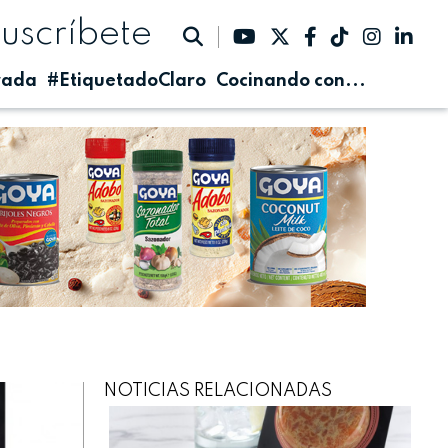
suscríbete
rada
#EtiquetadoClaro
Cocinando con...
NOTICIAS RELACIONADAS