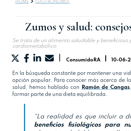
HOME
GASTRONOMIA
Zumos y salud: consejo
Se trata de un alimento saludable y beneficioso 
cardiometabólico
|
|
ConsumidoRA
10-06-
En la búsqueda constante por mantener una vida
opción popular. Para conocer más acerca de los
salud, hemos hablado con
Ramón de Cangas
formar parte de una dieta equilibrada.
“La realidad es que incluir a 
beneficios fisiológicos para 