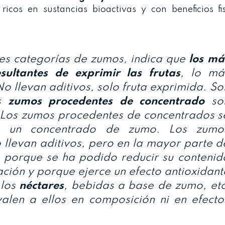
icos en sustancias bioactivas y con beneficios fis
tes categorías de zumos, indica que
los má
sultantes de exprimir las frutas
, lo má
o llevan aditivos, solo fruta exprimida. So
os
zumos procedentes de concentrado
so
 Los zumos procedentes de concentrados s
a un concentrado de zumo. Los zumo
llevan aditivos, pero en la mayor parte d
, porque se ha podido reducir su contenid
ción y porque ejerce un efecto antioxidant
 los
néctares
, bebidas a base de zumo, etc
len a ellos en composición ni en efecto