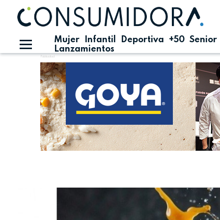
Mujer
Infantil
Deportiva
+50
Senior
Lanzamientos
Publicidad