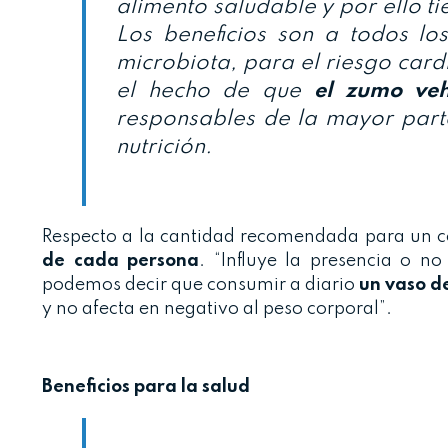
alimento saludable y por ello ti
Los beneficios son a todos lo
microbiota, para el riesgo cardi
el hecho de que
el zumo veh
responsables de la mayor parte
nutrición.
Respecto a la cantidad recomendada para un co
de cada persona
. “Influye la presencia o no
podemos decir que consumir a diario
un vaso de
y no afecta en negativo al peso corporal”.
Beneficios para la salud