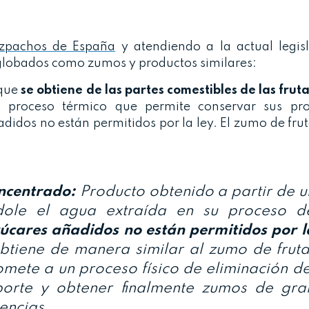
pachos de España
y atendiendo a la actual legisl
lobados como zumos y productos similares:
 que
se obtiene de las
partes comestibles de las frut
 proceso térmico que permite conservar sus pro
didos no están permitidos por la ley. El zumo de frut
ncentrado:
Producto obtenido a partir de u
ndole el agua extraída en su proceso d
zúcares añadidos no están permitidos por l
tiene de manera similar al zumo de fruta
omete a un proceso físico de eliminación de
sporte y obtener finalmente zumos de gra
dencias.