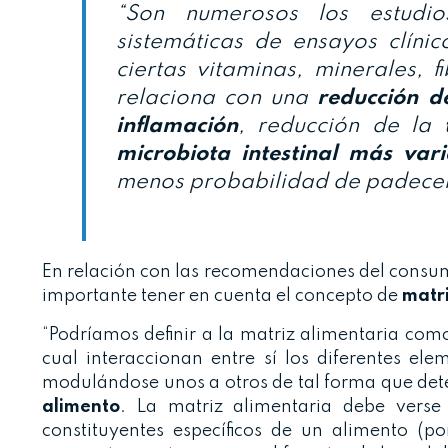
“Son numerosos los estudios
sistemáticas de ensayos clíni
ciertas vitaminas, minerales, 
relaciona con una
reducción d
inflamación
, reducción de la
microbiota intestinal más var
menos probabilidad de padecer 
En relación con las recomendaciones del consum
importante tener en cuenta el concepto de
matri
“Podríamos definir a la matriz alimentaria com
cual interaccionan entre sí los diferentes ele
modulándose unos a otros de tal forma que de
alimento
. La matriz alimentaria debe verse
constituyentes específicos de un alimento (p