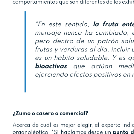
comportamientos que son diferentes de los exhi
“En este sentido,
la fruta en
mensaje nunca ha cambiado, es
pero dentro de un patrón sal
frutas y verduras al día, inclu
es un hábito saludable. Y es q
bioactivas
que actúan media
ejerciendo efectos positivos en 
¿Zumo o casero o comercial?
Acerca de cuál es mejor elegir, el experto indi
organoléptico. “Si hablamos desde un
punto d