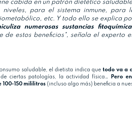
ene cabida en un patrón dietético saludable
s niveles, para el sistema inmune, para l
ometabólico, etc. Y todo ello se explica po
iculiza numerosas sustancias fitoquímica
 de estos beneficios", señala el experto e
nsumo saludable, el dietista indica que
todo va a 
 de ciertas patologías, la actividad física…
Pero en
 100-150 mililitros
(incluso algo más) beneficia a nue