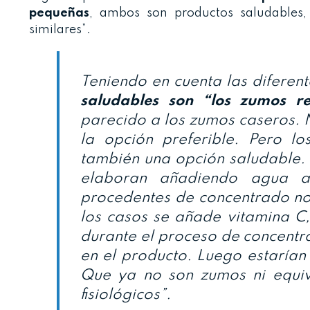
pequeñas
, ambos son productos saludables, r
similares”.
Teniendo en cuenta las diferen
saludables son “los zumos re
parecido a los zumos caseros. N
la opción preferible. Pero l
también una opción saludable.
elaboran añadiendo agua 
procedentes de concentrado no 
los casos se añade vitamina C
durante el proceso de concentra
en el producto. Luego estarían
Que ya no son zumos ni equiva
fisiológicos”.