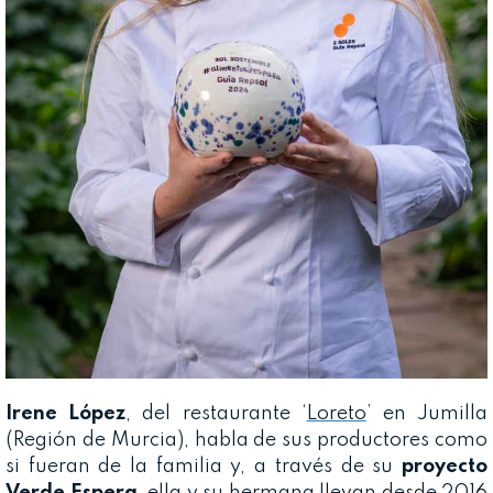
Irene López
, del restaurante ‘
Loreto
’ en Jumilla
(Región de Murcia), habla de sus productores como
si fueran de la familia y, a través de su
proyecto
Verde Espera
, ella y su hermana llevan desde 2016