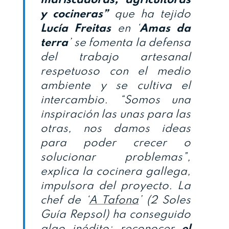
y cocineras”
que ha tejido
Lucía Freitas
en ‘
Amas da
terra
’ se fomenta la defensa
del trabajo artesanal
respetuoso con el medio
ambiente y se cultiva el
intercambio. “Somos una
inspiración las unas para las
otras, nos damos ideas
para poder crecer o
solucionar problemas”,
explica la cocinera gallega,
impulsora del proyecto. La
chef de ‘
A Tafona
’ (2 Soles
Guía Repsol) ha conseguido
algo inédito: reconocer
el