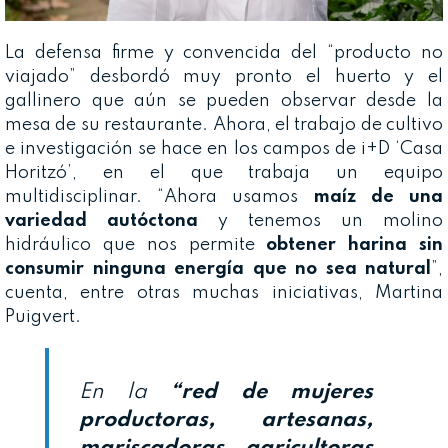
La defensa firme y convencida del “producto no
viajado” desbordó muy pronto el huerto y el
gallinero que aún se pueden observar desde la
mesa de su restaurante. Ahora, el trabajo de cultivo
e investigación se hace en los campos de i+D ‘Casa
Horitzó’, en el que trabaja un equipo
multidisciplinar. “Ahora usamos
maíz de una
variedad autóctona
y tenemos un molino
hidráulico que nos permite
obtener harina sin
consumir ninguna energía que no sea natural
”,
cuenta, entre otras muchas iniciativas, Martina
Puigvert.
En la
“red de mujeres
productoras, artesanas,
mariscadoras, agricultoras