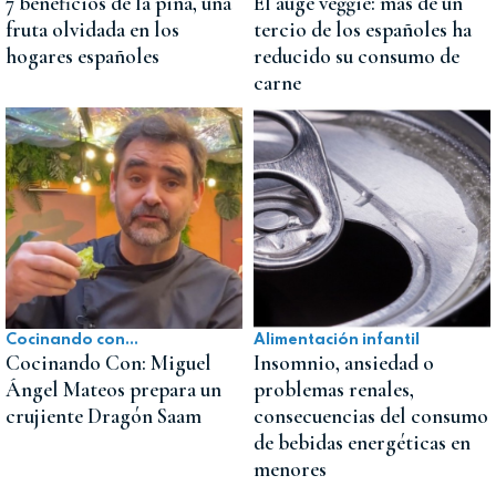
7 beneficios de la piña, una
El auge veggie: más de un
fruta olvidada en los
tercio de los españoles ha
hogares españoles
reducido su consumo de
carne
Cocinando con...
Alimentación infantil
Cocinando Con: Miguel
Insomnio, ansiedad o
Ángel Mateos prepara un
problemas renales,
crujiente Dragón Saam
consecuencias del consumo
de bebidas energéticas en
menores