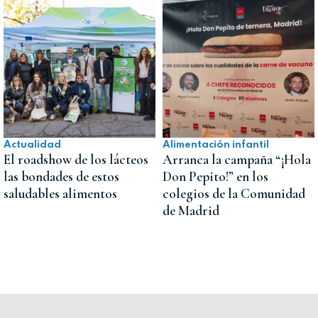
Actualidad
Alimentación infantil
El roadshow de los lácteos
Arranca la campaña “¡Hola
las bondades de estos
Don Pepito!” en los
saludables alimentos
colegios de la Comunidad
de Madrid