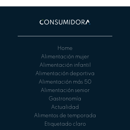
Home
Alimentación mujer
Alimentación infantil
Alimentación deportiva
Alimentación más 50
Alimentación senior
Gastronomía
Actualidad
Alimentos de temporada
Etiquetado claro