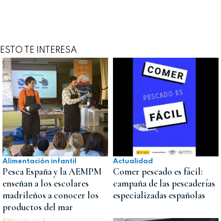
ESTO TE INTERESA
Alimentación infantil
Actualidad
Pesca España y la AEMPM
Comer pescado es fácil:
enseñan a los escolares
campaña de las pescaderías
madrileños a conocer los
especializadas españolas
productos del mar