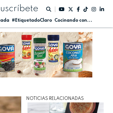
suscríbete
rada
#EtiquetadoClaro
Cocinando con...
NOTICIAS RELACIONADAS