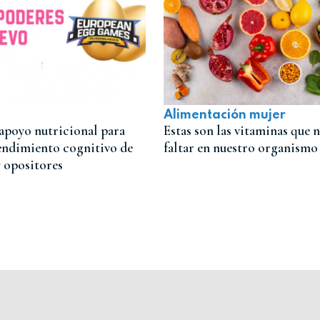
Alimentación mujer
 apoyo nutricional para
Estas son las vitaminas que 
endimiento cognitivo de
faltar en nuestro organismo
y opositores