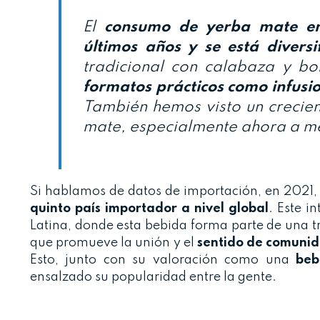
El
consumo de yerba mate e
últimos años y se está divers
tradicional con calabaza y bo
formatos prácticos como infusio
También hemos visto un crecien
mate, especialmente ahora a me
Si hablamos de datos de importación, en 2021
quinto país importador a nivel global
. Este i
Latina, donde esta bebida forma parte de una 
que promueve la unión y el
sentido de comuni
Esto, junto con su valoración como una
beb
ensalzado su popularidad entre la gente.