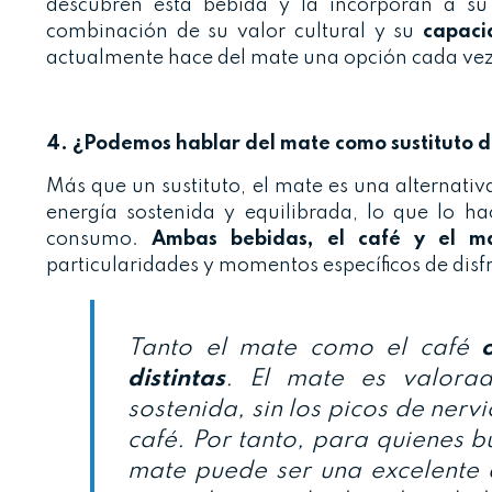
descubren esta bebida y la incorporan a su
combinación de su valor cultural y su
capaci
actualmente hace del mate una opción cada vez
4. ¿Podemos hablar del mate como sustituto de
Más que un sustituto, el mate es una alternativ
energía sostenida y equilibrada, lo que lo ha
consumo.
Ambas bebidas, el café y el ma
particularidades y momentos específicos de disf
Tanto el mate como el café
distintas
. El mate es valora
sostenida, sin los picos de ner
café. Por tanto, para quienes b
mate puede ser una excelente 