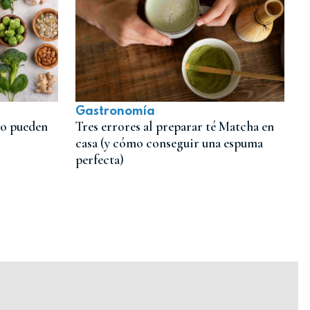
Gastronomía
no pueden
Tres errores al preparar té Matcha en
casa (y cómo conseguir una espuma
perfecta)