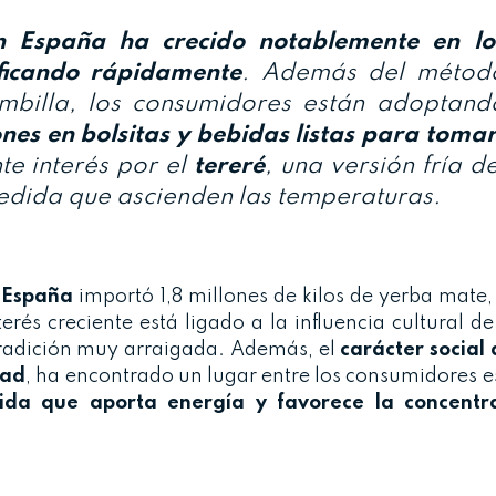
n España
ha crecido notablemente en lo
ificando rápidamente
. Además del métod
mbilla, los consumidores están adoptand
nes en bolsitas y bebidas listas para toma
te interés por el
tereré
, una versión fría de
dida que ascienden las temperaturas.
,
España
importó 1,8 millones de kilos de yerba mate,
nterés creciente está ligado a la influencia cultural 
tradición muy arraigada. Además, el
carácter social
dad
, ha encontrado un lugar entre los consumidores 
ida que aporta energía y favorece la concentr