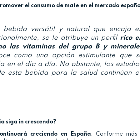
l promover el consumo de mate en el mercado españo
bebida versátil y natural que encaja e
cionalmente, se le atribuye un perfil
rico e
mo las vitaminas del grupo B y minerale
oce como una opción estimulante que s
a en el día a día. No obstante, los estudio
 de esta bebida para la salud continúan e
a siga in crescendo?
ntinuará creciendo en España
. Conforme más 