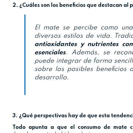
2. ¿Cuáles son los beneficios que destacan a
El mate se percibe como una 
diversos estilos de vida. Tradi
antioxidantes y nutrientes co
esenciales
. Además, se recon
puede integrar de forma sencill
sobre los posibles beneficios
desarrollo.
3. ¿Qué perspectivas hay de que esta tendenci
Todo apunta a que el consumo de mate co