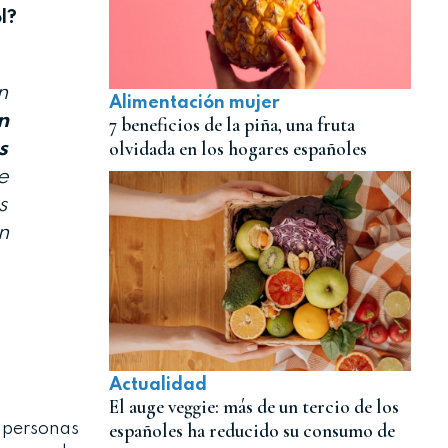
l?
n
Alimentación mujer
n
7 beneficios de la piña, una fruta
olvidada en los hogares españoles
s
e
s
n
Actualidad
El auge veggie: más de un tercio de los
españoles ha reducido su consumo de
personas