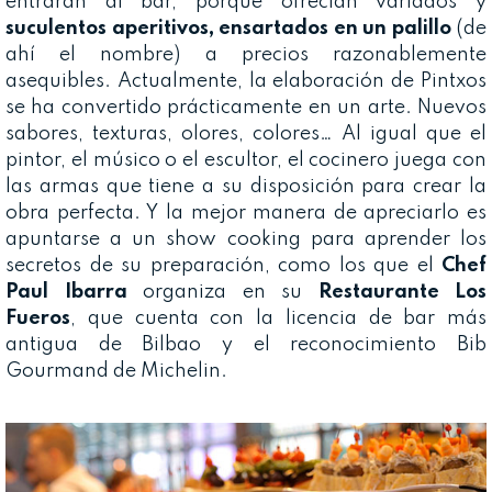
entraran al bar, porque ofrecían variados y
suculentos aperitivos, ensartados en un palillo
(de
ahí el nombre) a precios razonablemente
asequibles. Actualmente, la elaboración de Pintxos
se ha convertido prácticamente en un arte. Nuevos
sabores, texturas, olores, colores… Al igual que el
pintor, el músico o el escultor, el cocinero juega con
las armas que tiene a su disposición para crear la
obra perfecta. Y la mejor manera de apreciarlo es
apuntarse a un show cooking para aprender los
secretos de su preparación, como los que el
Chef
Paul Ibarra
organiza en su
Restaurante Los
Fueros
, que cuenta con la licencia de bar más
antigua de Bilbao y el reconocimiento Bib
Gourmand de Michelin.