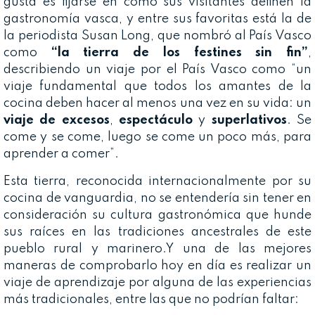
gusta es fijarse en cómo sus visitantes definen la
gastronomía vasca, y entre sus favoritas está la de
la periodista Susan Long, que nombró al País Vasco
como
“la tierra de los festines sin fin”
,
describiendo un viaje por el País Vasco como “un
viaje fundamental que todos los amantes de la
cocina deben hacer al menos una vez en su vida: un
viaje de excesos
,
espectáculo
y
superlativos
. Se
come y se come, luego se come un poco más, para
aprender a comer”.
Esta tierra, reconocida internacionalmente por su
cocina de vanguardia, no se entendería sin tener en
consideración su cultura gastronómica que hunde
sus raíces en las tradiciones ancestrales de este
pueblo rural y marinero.Y una de las mejores
maneras de comprobarlo hoy en día es realizar un
viaje de aprendizaje por alguna de las experiencias
más tradicionales, entre las que no podrían faltar: