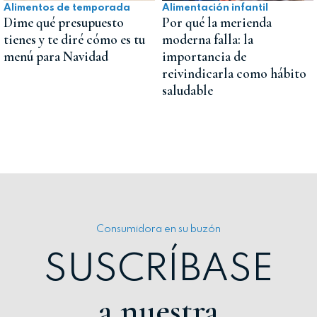
Alimentos de temporada
Alimentación infantil
Dime qué presupuesto
Por qué la merienda
tienes y te diré cómo es tu
moderna falla: la
menú para Navidad
importancia de
reivindicarla como hábito
saludable
Consumidora en su buzón
SUSCRÍBASE
a nuestra