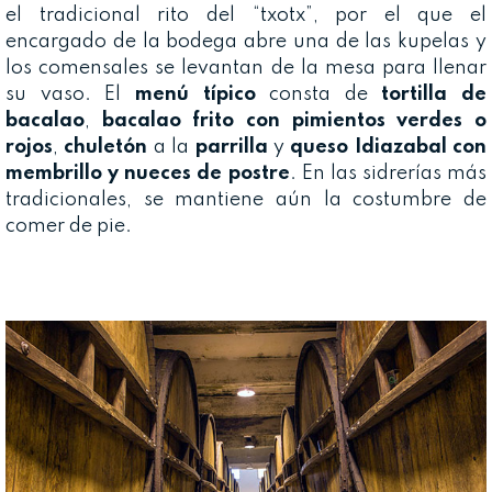
el tradicional rito del “txotx”, por el que el
encargado de la bodega abre una de las kupelas y
los comensales se levantan de la mesa para llenar
su vaso. El
menú típico
consta de
tortilla de
bacalao
,
bacalao frito con pimientos verdes o
rojos
,
chuletón
a la
parrilla
y
queso Idiazabal con
membrillo y nueces de postre
. En las sidrerías más
tradicionales, se mantiene aún la costumbre de
comer de pie.