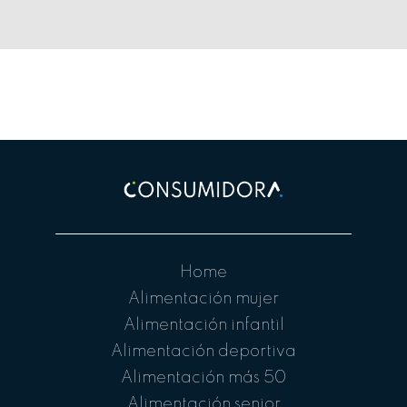
Home
Alimentación mujer
Alimentación infantil
Alimentación deportiva
Alimentación más 50
Alimentación senior