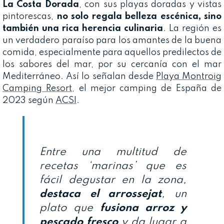
La Costa Dorada
, con sus playas doradas y vistas
pintorescas,
no solo regala belleza escénica, sino
también una rica herencia culinaria
. La región es
un verdadero paraíso para los amantes de la buena
comida, especialmente para aquellos predilectos de
los sabores del mar, por su cercanía con el mar
Mediterráneo. Así lo señalan desde
Playa Montroig
Camping Resort
, el mejor camping de España de
2023 según
ACSI
.
Entre una multitud de
recetas ‘marinas’ que es
fácil degustar en la zona,
destaca el arrossejat
, un
plato que
fusiona arroz y
pescado fresco
y da lugar a