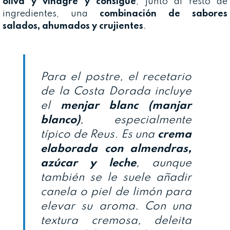
oliva y vinagre y consigue
, junto al resto de
ingredientes, una
combinación de sabores
salados, ahumados y crujientes
.
Para el postre, el recetario
de la Costa Dorada incluye
el
menjar blanc (manjar
blanco)
, especialmente
típico de Reus. Es una
crema
elaborada con almendras,
azúcar y leche
, aunque
también se le suele añadir
canela o piel de limón para
elevar su aroma. Con una
textura cremosa, deleita