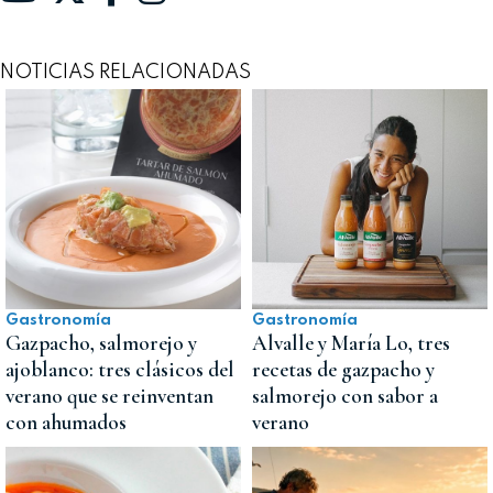
NOTICIAS RELACIONADAS
Gastronomía
Gastronomía
Gazpacho, salmorejo y
Alvalle y María Lo, tres
ajoblanco: tres clásicos del
recetas de gazpacho y
verano que se reinventan
salmorejo con sabor a
con ahumados
verano