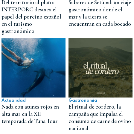
Del territorio al plato:
Sabores de Setúbal: un viaje
INTERPORC destaca el
gastronómico donde el
papel del porcino español
mar y la tierra se
en el turismo
encuentran en cada bocado
gastronómico
Actualidad
Gastronomía
Nada con atunes rojos en
El ritual de cordero, la
alta mar en la XII
campaña que impulsa el
temporada de Tuna Tour
consumo de carne de ovino
nacional