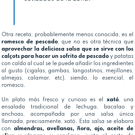
Otra receta, probablemente menos conocida, es el
romesco de pescado
, que no es otra técnica que
aprovechar la deliciosa salsa
que se sirve con los
calçots para hacer un sofrito de pescado
y patatas
con caldo al cual se le puede añadir los ingredientes
al gusto (cigalas, gambas, langostinos, mejillones,
almejas, calamar, etc), siendo, lo esencial, el
romesco.
Un plato más fresco y curioso es el
xató
, una
ensalada tradicional de lechuga, bacalao y
anchoas, acompañada por una salsa única
llamada, precisamente, xató. Esta salsa se elabora
con
almendras, avellanas, ñora, ajo, aceite de