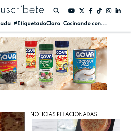
suscríbete
rada
#EtiquetadoClaro
Cocinando con...
NOTICIAS RELACIONADAS