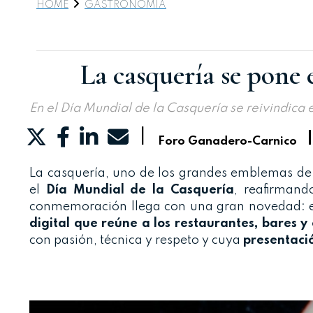
HOME
GASTRONOMIA
La casquería se pone
En el Día Mundial de la Casquería se reivindica 
|
Foro Ganadero-Carnico
La casquería, uno de los grandes emblemas de 
el
Día Mundial de la Casquería
, reafirmand
conmemoración llega con una gran novedad: e
digital que reúne a los restaurantes, bares y 
con pasión, técnica y respeto y cuya
presentació