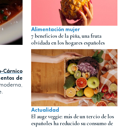
Alimentación mujer
7 beneficios de la piña, una fruta
olvidada en los hogares españoles
-Cárnico
mentos de
 moderna,
e.
Actualidad
El auge veggie: más de un tercio de los
españoles ha reducido su consumo de