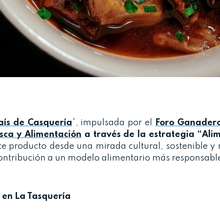
aís de Casquería
”, impulsada por el
Foro Ganadero
esca y Alimentación
a través de la estrategia “Ali
e producto desde una mirada cultural, sostenible y
 contribución a un modelo alimentario más responsabl
 en La Tasquería