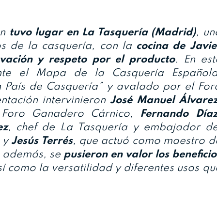
ón
tuvo lugar en La Tasquería (Madrid)
, un
 de la casquería, con la
cocina de Javie
vación y respeto por el producto
. En est
ente el Mapa de la Casquería Española
País de Casquería” y avalado por el For
ntación intervinieron
José Manuel Álvare
e Foro Ganadero Cárnico,
Fernando Día
ez
, chef de La Tasquería y embajador de
, y
Jesús Terrés
, que actuó como maestro d
, además, se
pusieron en valor los beneficio
sí como la versatilidad y diferentes usos qu