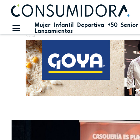
Mujer
Infantil
Deportiva
+50
Senior
Lanzamientos
Publicidad