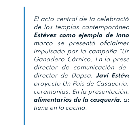
El acto central de la celebraci
de los templos contemporáneos
Estévez como ejemplo de inno
marco se presentó oficialm
impulsado por la campaña “Un 
Ganadero Cárnico. En la prese
director de comunicación d
director de
Dapsa
,
Javi Estév
proyecto Un País de Casquería
ceremonias. En la presentación
alimentarios de la casquería
, a
tiene en la cocina.