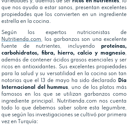
variedades y, además de ser
ricos en nutrientes
, lo
que nos ayuda a estar sanos, presentan excelentes
propiedades que los convierten en un ingrediente
estrella en la cocina.
Según los expertos nutricionistas de
Nutritienda.com,
los garbanzos son una excelente
fuente de nutrientes, incluyendo
proteínas,
carbohidratos, fibra, hierro, calcio y magnesio
,
además de contener ácidos grasos esenciales y ser
ricos en antioxidantes. Sus excelentes propiedades
para la salud y su versatilidad en la cocina son tan
notorias que el 13 de mayo ha sido declarado
Día
Internacional del hummus
, uno de los platos más
famosos en los que se utilizan garbanzos como
ingrediente principal. Nutritienda.com nos cuenta
todo lo que debemos saber sobre esta legumbre,
que según las investigaciones se cultivó por primera
vez en Turquía: