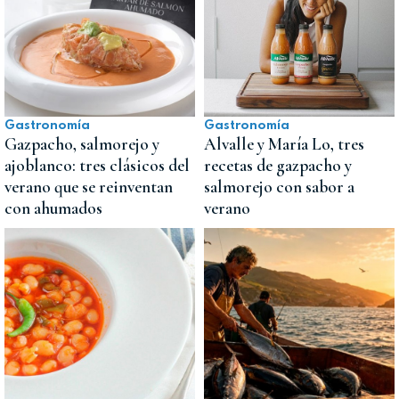
Gastronomía
Gastronomía
Gazpacho, salmorejo y
Alvalle y María Lo, tres
ajoblanco: tres clásicos del
recetas de gazpacho y
verano que se reinventan
salmorejo con sabor a
con ahumados
verano