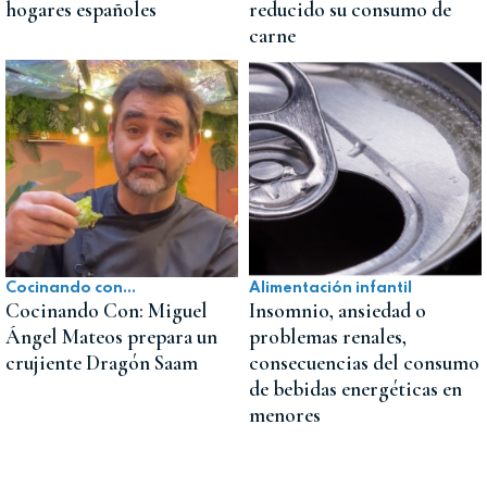
hogares españoles
reducido su consumo de
carne
Cocinando con...
Alimentación infantil
Cocinando Con: Miguel
Insomnio, ansiedad o
Ángel Mateos prepara un
problemas renales,
crujiente Dragón Saam
consecuencias del consumo
de bebidas energéticas en
menores