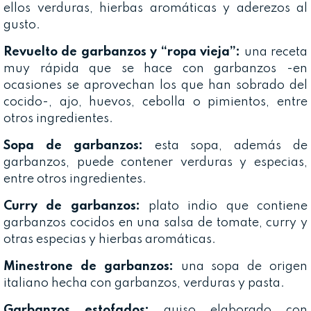
ellos verduras, hierbas aromáticas y aderezos al
gusto.
Revuelto de garbanzos y “ropa vieja”:
una receta
muy rápida que se hace con garbanzos -en
ocasiones se aprovechan los que han sobrado del
cocido-, ajo, huevos, cebolla o pimientos, entre
otros ingredientes.
Sopa de garbanzos:
esta sopa, además de
garbanzos, puede contener verduras y especias,
entre otros ingredientes.
Curry de garbanzos:
plato indio que contiene
garbanzos cocidos en una salsa de tomate, curry y
otras especias y hierbas aromáticas.
Minestrone de garbanzos:
una sopa de origen
italiano hecha con garbanzos, verduras y pasta.
Garbanzos estofados:
guiso elaborado con