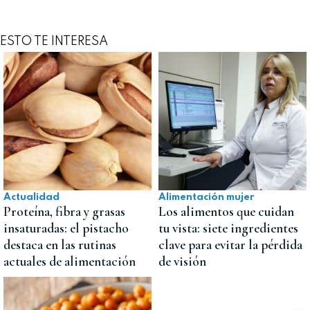
ESTO TE INTERESA
Actualidad
Alimentación mujer
Proteína, fibra y grasas
Los alimentos que cuidan
insaturadas: el pistacho
tu vista: siete ingredientes
destaca en las rutinas
clave para evitar la pérdida
actuales de alimentación
de visión