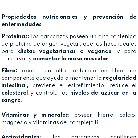
Propiedades nutricionales y prevención de
enfermedades
Proteínas:
los garbanzos poseen un alto contenido
de proteína de origen vegetal, que los hace ideales
para
dietas vegetarianas o veganas
, y para
conservar y
aumentar la masa muscular
.
Fibra:
aporta un alto contenido en fibra, un
componente que ayuda a mantener la
regularidad
intestinal,
previene el estreñimiento, reduce el
colesterol
y controla los
niveles de azúcar en la
sangre
.
Vitaminas y minerales:
poseen hierro, calcio,
magnesio y vitaminas del complejo B.
Antioxidantes:
los garbanzos contienen