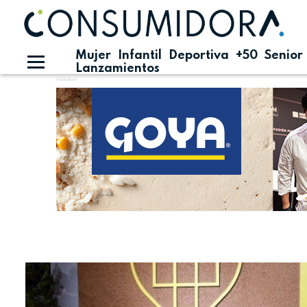
Mujer
Infantil
Deportiva
+50
Senior
Lanzamientos
Publicidad