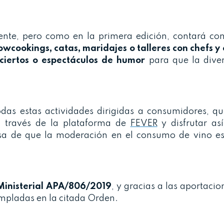
ente, pero como en la primera edición, contará co
owcookings, catas, maridajes o talleres con chefs y
ciertos o espectáculos de humor
para que la diver
das estas actividades dirigidas a consumidores, q
 través de la plataforma de
FEVER
y disfrutar as
misa de que la moderación en el consumo de vino es
inisterial APA/806/2019
, y gracias a las aportacio
empladas en la citada Orden.