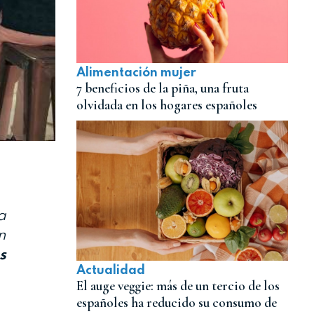
Alimentación mujer
7 beneficios de la piña, una fruta
olvidada en los hogares españoles
a
n
s
Actualidad
El auge veggie: más de un tercio de los
españoles ha reducido su consumo de