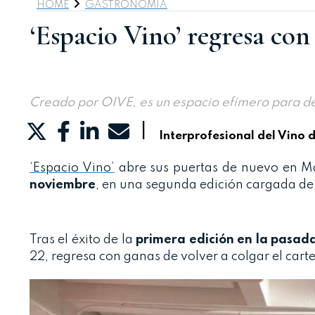
HOME
GASTRONOMIA
‘Espacio Vino’ regresa con
Creado por OIVE, es un espacio efímero para des
|
Interprofesional del Vino 
‘Espacio Vino’
abre sus puertas de nuevo en Ma
noviembre
, en una segunda edición cargada de m
Tras el éxito de la
primera edición en la pasad
22, regresa con ganas de volver a colgar el cart