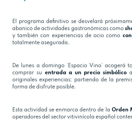
El programa definitivo se desvelará próximam
abanico de actividades gastronómicas como
sh
y también con experiencias de ocio como
con
totalmente asegurada.
De lunes a domingo ‘Espacio Vino’ acogerá to
comprar su
entrada a un precio simbólico
a
originales experiencias; partiendo de la pre
forma de disfrute posible.
Esta actividad se enmarca dentro de la
Orden M
operadores del sector vitivinícola español cont