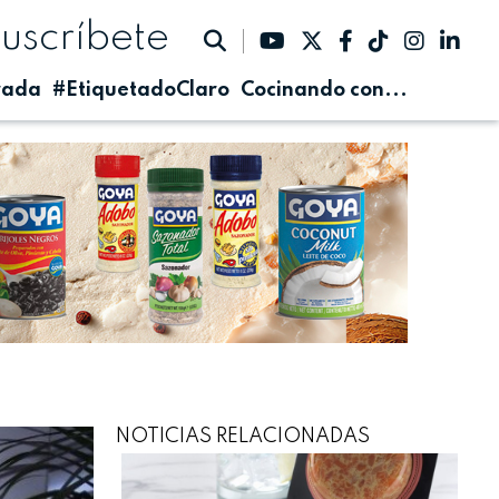
suscríbete
rada
#EtiquetadoClaro
Cocinando con...
NOTICIAS RELACIONADAS