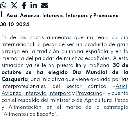
|
Asici, Avianza, Interovic, Interporc y Provacuno
30-10-2024
Es de los pocos alimentos que no tenía su día
internacional, a pesar de ser un producto de gran
arraigo en la tradición culinaria española y en la
memoria del paladar de muchos españoles. A esta
situación ya se le ha puesto fin y mañana,
30 de
octubre se ha elegido Día Mundial de la
Casquería
, una iniciativa que viene avalada por las
interprofesionales del sector cárnico -
Asici
,
Avianza
,
Interovic
,
Interporc
y
Provacuno
-, y cuenta
con el respaldo del ministerio de Agricultura, Pesca
y Alimentación, en el marco de la estrategia
“Alimentos de España”.