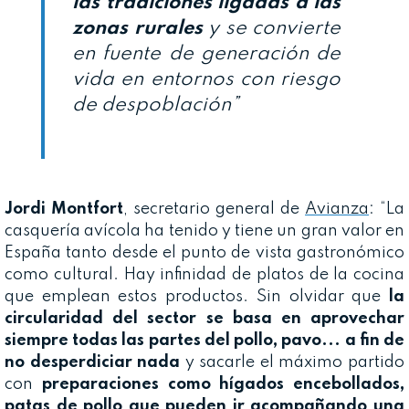
las tradiciones ligadas a las
zonas rurales
y se convierte
en fuente de generación de
vida en entornos con riesgo
de despoblación”
Jordi Montfort
, secretario general de
Avianza
: “La
casquería avícola ha tenido y tiene un gran valor en
España tanto desde el punto de vista gastronómico
como cultural. Hay infinidad de platos de la cocina
que emplean estos productos. Sin olvidar que
la
circularidad del sector se basa en aprovechar
siempre todas las partes del pollo, pavo... a fin de
no desperdiciar nada
y sacarle el máximo partido
con
preparaciones como hígados encebollados,
patas de pollo que pueden ir acompañando una