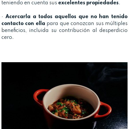
teniendo en cuenta sus
excelentes propiedades
.
·
Acercarla a todos aquellos que no han tenido
contacto con ella
para que conozcan sus múltiples
beneficios, incluida su contribución al desperdicio
cero.