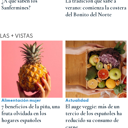
¿A qué saben los
La tradición que sabe a
Sanfermines?
verano: comienza la costera
del Bonito del Norte
LAS + VISTAS
Alimentación mujer
Actualidad
7 beneficios de la piña, una
El auge veggie: más de un
fruta olvidada en los
tercio de los españoles ha
hogares españoles
reducido su consumo de
carne