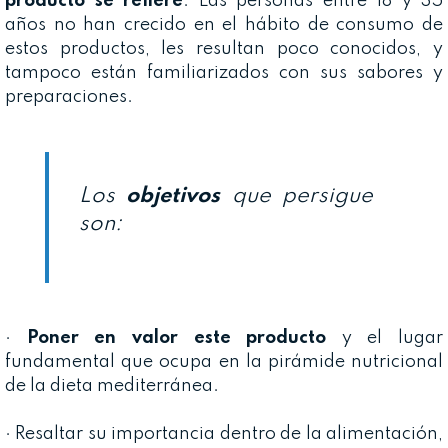
producto se refiere
. Las personas entre 18 y 35
años no han crecido en el hábito de consumo de
estos productos, les resultan poco conocidos, y
tampoco están familiarizados con sus sabores y
preparaciones.
Los
objetivos
que persigue
son:
·
Poner en valor este producto
y el lugar
fundamental que ocupa en la pirámide nutricional
de la dieta mediterránea.
· Resaltar su importancia dentro de la alimentación,