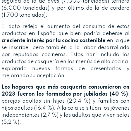
seguida de la de aves (7.000 toneladas) ternera
(6.000 toneladas) y por último de la de cordero
(1.700 toneladas).
El dato refleja el aumento del consumo de estos
productos en España que bien podría deberse al
creciente interés por la cocina sostenible
en la que
se inscribe, pero también a la labor desarrollada
por reputados cocineros. Estos han incluido los
productos de casquería en los menús de alta cocina,
explorado nuevas formas de presentarlos y
mejorando su aceptación
Los hogares que más casquería consumieron en
2023 fueron los formados por jubilados (40 %)
,
parejas adultas sin hijos (20,4 %) y familias con
hijos adultos (16,4 %). A la cola se sitúan los jóvenes
independientes (2,7 %) y los adultos que viven solos
(5,2 %).