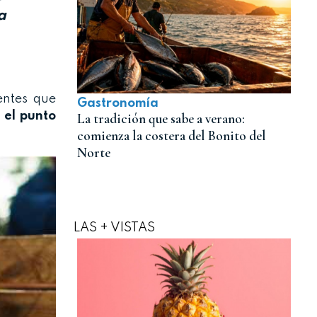
a
ientes que
Gastronomía
e el punto
La tradición que sabe a verano:
comienza la costera del Bonito del
Norte
LAS + VISTAS