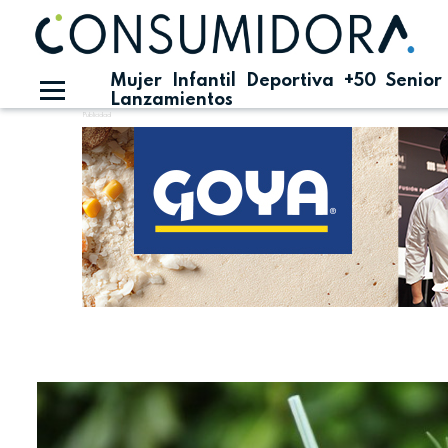
Mujer
Infantil
Deportiva
+50
Senior
Lanzamientos
Publicidad