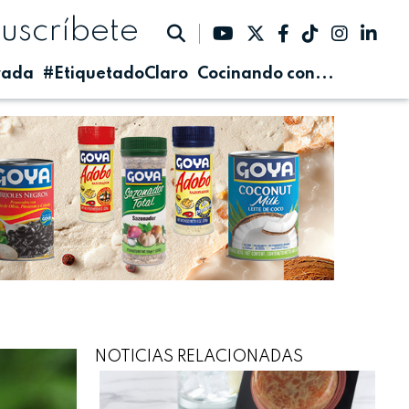
suscríbete
rada
#EtiquetadoClaro
Cocinando con...
NOTICIAS RELACIONADAS