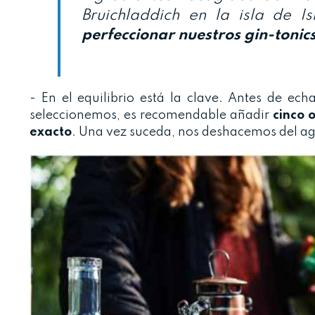
Bruichladdich en la isla de 
perfeccionar nuestros gin-tonic
- En el equilibrio está la clave. Antes de ech
seleccionemos, es recomendable añadir
cinco o
exacto
. Una vez suceda, nos deshacemos del a