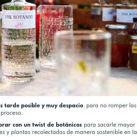
s tarde posible y muy despacio
, para no romper las
l proceso.
rar con un twist de botánicos
para sacarle mayor 
es y plantas recolectadas de manera sostenible en la