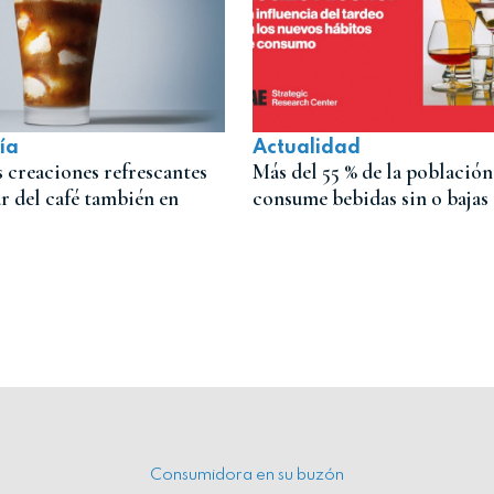
ía
Actualidad
es creaciones refrescantes
Más del 55 % de la población
ar del café también en
consume bebidas sin o bajas
Consumidora en su buzón