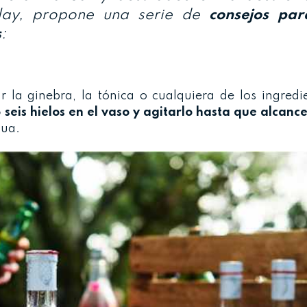
Islay, propone una serie de
consejos par
s
:
ar la ginebra, la tónica o cualquiera de los ingred
 seis hielos en el vaso y agitarlo hasta que alcanc
gua.