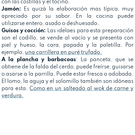
con las costillas y el tocino.
Jamón:
Es quizá la elaboración mas típica, muy
apreciado por su sabor. En la cocina puede
utilizarse entero, asado o deshuesado.
Guisos y cocción:
Las idelaes para esta preparación
son el codillo, se vende al vacío y se presenta con
piel y hueso, la cara, papada y la paletilla. Por
ejemplo,
una carrillera en puré trufado.
A la plancha y barbacoas
: La panceta, que se
obtiene de la falda del cerdo, puede freírse, guisarse
o asarse a la parrilla. Puede estar fresca o adobada.
El lomo, la aguja y el solomillo también son idóneas
para esta.
Como en un salteado al wok de carne y
verdura.