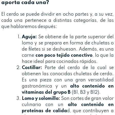
aporta cada una?
El cerdo se puede dividir en ocho partes y, a su vez,
cada una pertenece a distintas categorías, de las
que hablaremos después:
Aguja:
Se obtiene de la parte superior del
lomo y se prepara en forma de chuletas o
de filetes si se deshuesan. Además, es una
carne
con poco tejido conectivo
, lo que la
hace ideal para cocinados rápidos.
Costillar:
Parte del cerdo de la cual se
obtienen las conocidas chuletas de cerdo.
Es una pieza con una gran versatilidad
gastronómica y un
alto contenido en
vitaminas del grupo B
(B1, B3 y B12).
Lomo y solomillo:
Son cortes de gran valor
culinario con un
alto contenido en
proteínas de calida
d, que contribuyen a