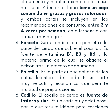
el aumento y mantenimiento de la masa
muscular. Además, el lomo
tiene un bajo
contenido en grasas y grasas saturadas
,
y ambos cortes se incluyen en las
recomendaciones de consumo,
entre 3 y
4 veces por semana
, en alternancia con
otras carnes magras.
Pa
nceta:
Se denomina como panceta a la
parte del cerdo que cubre el costillar. Es
fuente de
vitamina B1, B3 y B6
y la
materia prima de la cual se obtiene el
beicon tras un proceso de ahumado.
Paletilla:
Es la parte que se obtiene de las
patas delanteras del cerdo. Es un corte
muy versátil y económico que permite
multitud de preparaciones,
Codillo:
El codillo de cerdo es
fuente de
fósforo y zinc.
Es un corte muy gelatinoso,
por lo que resulta idóneo para cocciones